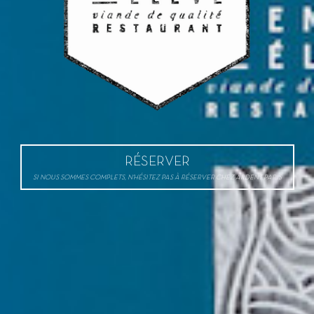
RÉSERVER
SI NOUS SOMMES COMPLETS, N'HÉSITEZ PAS À RÉSERVER CHEZ ARDENT PARIS